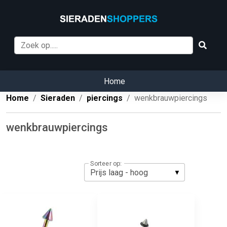
Home
Home
Sieraden
piercings
wenkbrauwpiercings
wenkbrauwpiercings
Sorteer op: