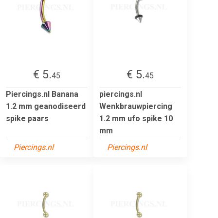
€ 5.
€ 5.
45
45
Piercings.nl Banana
piercings.nl
1.2 mm geanodiseerd
Wenkbrauwpiercing
spike paars
1.2 mm ufo spike 10
mm
Piercings.nl
Piercings.nl