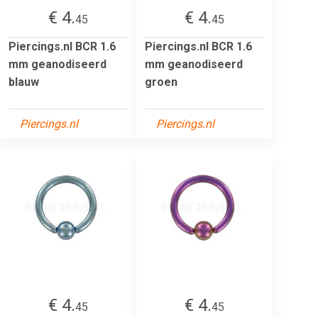
€ 4.
€ 4.
45
45
Piercings.nl BCR 1.6
Piercings.nl BCR 1.6
mm geanodiseerd
mm geanodiseerd
blauw
groen
Piercings.nl
Piercings.nl
€ 4.
€ 4.
45
45