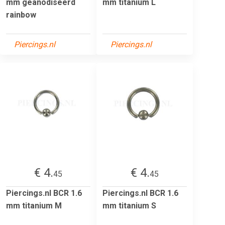
mm geanodiseerd
mm titanium L
rainbow
Piercings.nl
Piercings.nl
€ 4.
€ 4.
45
45
Piercings.nl BCR 1.6
Piercings.nl BCR 1.6
mm titanium M
mm titanium S