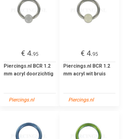
€ 4.
€ 4.
95
95
Piercings.nl BCR 1.2
Piercings.nl BCR 1.2
mm acryl doorzichtig
mm acryl wit bruis
Piercings.nl
Piercings.nl