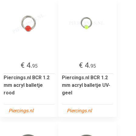
€ 4.
€ 4.
95
95
Piercings.nl BCR 1.2
Piercings.nl BCR 1.2
mm acryl balletje
mm acryl balletje UV-
rood
geel
Piercings.nl
Piercings.nl