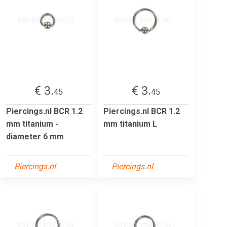
€ 3.
€ 3.
45
45
Piercings.nl BCR 1.2
Piercings.nl BCR 1.2
mm titanium -
mm titanium L
diameter 6 mm
Piercings.nl
Piercings.nl