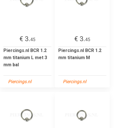
€ 3.
€ 3.
45
45
Piercings.nl BCR 1.2
Piercings.nl BCR 1.2
mm titanium L met 3
mm titanium M
mm bal
Piercings.nl
Piercings.nl