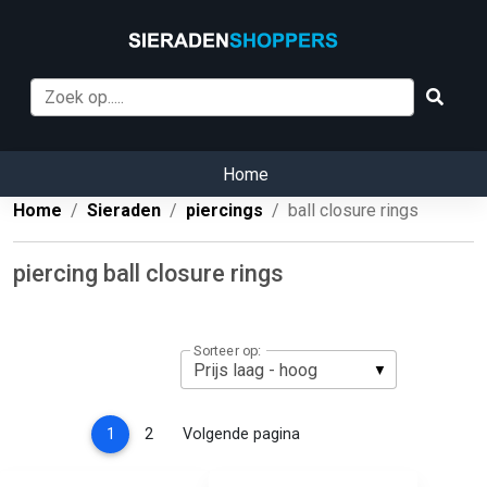
Home
Home
Sieraden
piercings
ball closure rings
piercing ball closure rings
Sorteer op:
(current)
1
2
Volgende pagina