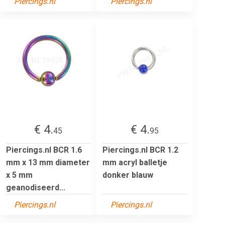
Piercings.nl
Piercings.nl
€ 4.
€ 4.
45
95
Piercings.nl BCR 1.6
Piercings.nl BCR 1.2
mm x 13 mm diameter
mm acryl balletje
x 5 mm
donker blauw
geanodiseerd...
Piercings.nl
Piercings.nl