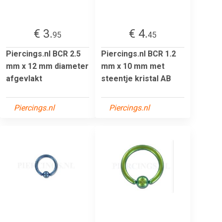
€ 3.
€ 4.
95
45
Piercings.nl BCR 2.5
Piercings.nl BCR 1.2
mm x 12 mm diameter
mm x 10 mm met
afgevlakt
steentje kristal AB
Piercings.nl
Piercings.nl