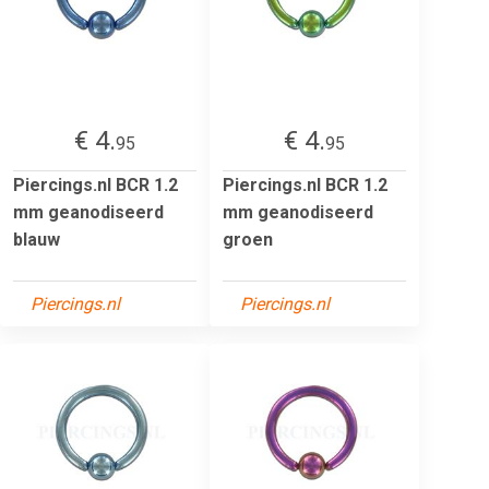
€ 4.
€ 4.
95
95
Piercings.nl BCR 1.2
Piercings.nl BCR 1.2
mm geanodiseerd
mm geanodiseerd
blauw
groen
Piercings.nl
Piercings.nl