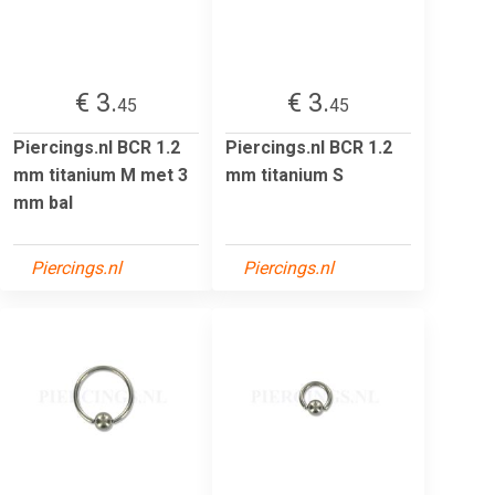
€ 3.
€ 3.
45
45
Piercings.nl BCR 1.2
Piercings.nl BCR 1.2
mm titanium M met 3
mm titanium S
mm bal
Piercings.nl
Piercings.nl