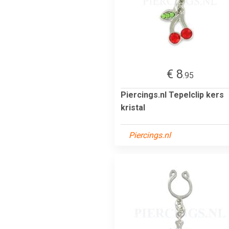
€ 8
.95
Piercings.nl Tepelclip kers
kristal
Piercings.nl