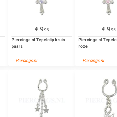
€ 9
€ 9
.95
.95
Piercings.nl Tepelclip kruis
Piercings.nl Tepelcl
paars
roze
Piercings.nl
Piercings.nl