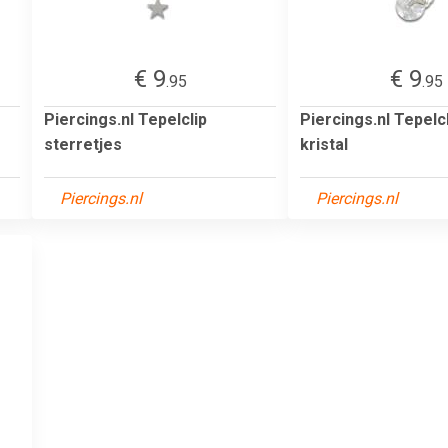
€ 9
€ 9
.95
.95
Piercings.nl Tepelclip
Piercings.nl Tepelc
sterretjes
kristal
Piercings.nl
Piercings.nl