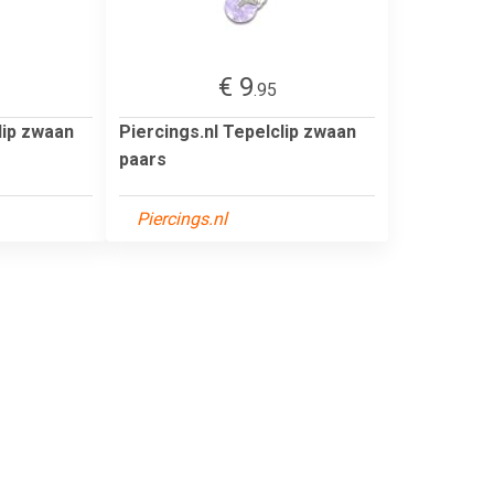
€ 9
.95
lip zwaan
Piercings.nl Tepelclip zwaan
paars
Piercings.nl