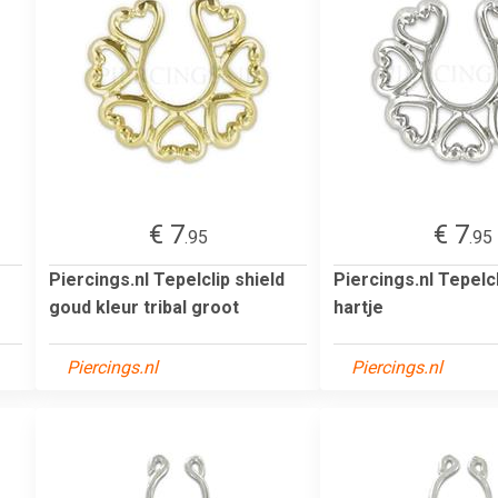
€ 7
€ 7
.95
.95
Piercings.nl Tepelclip shield
Piercings.nl Tepelcl
goud kleur tribal groot
hartje
Piercings.nl
Piercings.nl