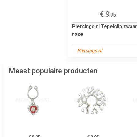
€ 9
.95
Piercings.nl Tepelclip zwaa
roze
Piercings.nl
Meest populaire producten