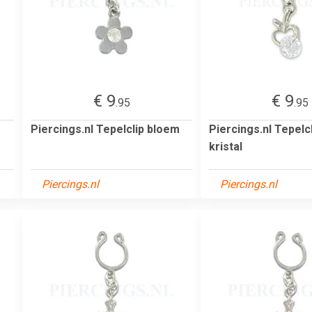
€ 9
€ 9
.95
.95
Piercings.nl Tepelclip bloem
Piercings.nl Tepelc
kristal
Piercings.nl
Piercings.nl