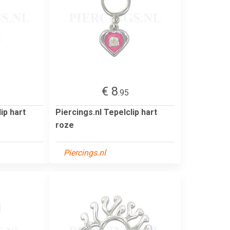
€ 8
.95
ip hart
Piercings.nl Tepelclip hart
roze
Piercings.nl