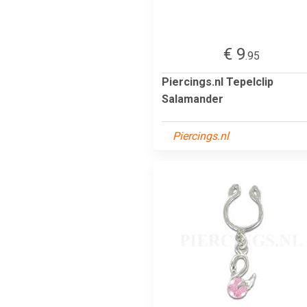
€ 9
.95
Piercings.nl Tepelclip
Salamander
Piercings.nl