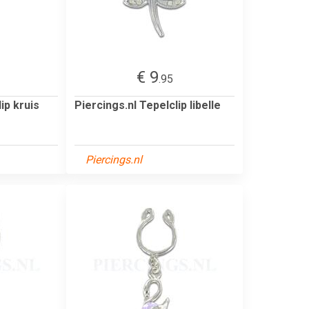
€ 9
.95
ip kruis
Piercings.nl Tepelclip libelle
Piercings.nl