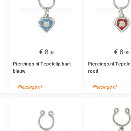
€ 8
€ 8
.95
.95
Piercings.nl Tepelclip hart
Piercings.nl Tepelcl
blauw
rood
Piercings.nl
Piercings.nl