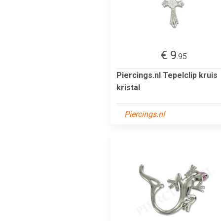
€ 9
.95
Piercings.nl Tepelclip kruis
kristal
Piercings.nl