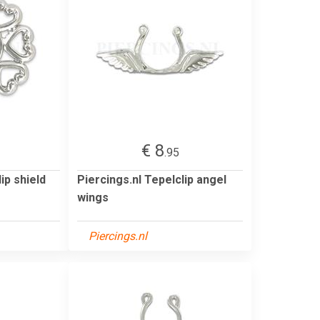
€ 8
.95
ip shield
Piercings.nl Tepelclip angel
wings
Piercings.nl