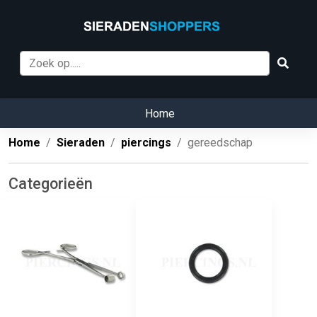
Home
Home
Sieraden
piercings
gereedschap
Categorieën