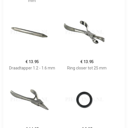
mm
€ 13.95
€ 13.95
Draadtapper 1.2 - 1.6 mm
Ring closer tot 25 mm