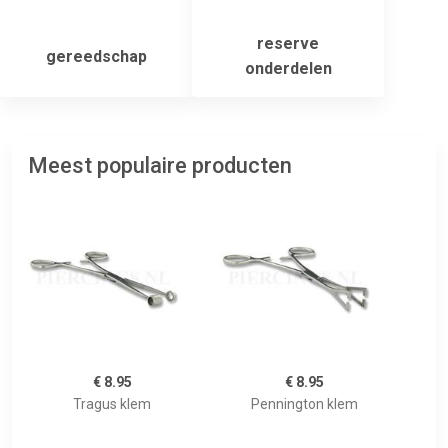
reserve
gereedschap
onderdelen
Meest populaire producten
€ 8.95
€ 8.95
Tragus klem
Pennington klem