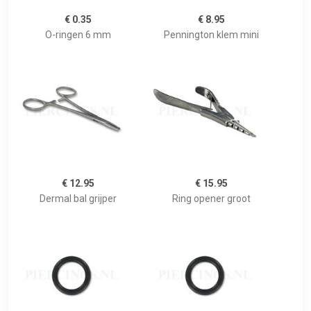
€ 0.35
€ 8.95
O-ringen 6 mm
Pennington klem mini
€ 12.95
€ 15.95
Dermal bal grijper
Ring opener groot