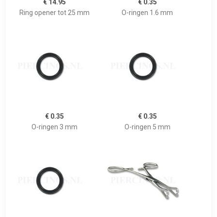
€ 14.95
€ 0.35
Ring opener tot 25 mm
O-ringen 1.6 mm
€ 0.35
€ 0.35
O-ringen 3 mm
O-ringen 5 mm