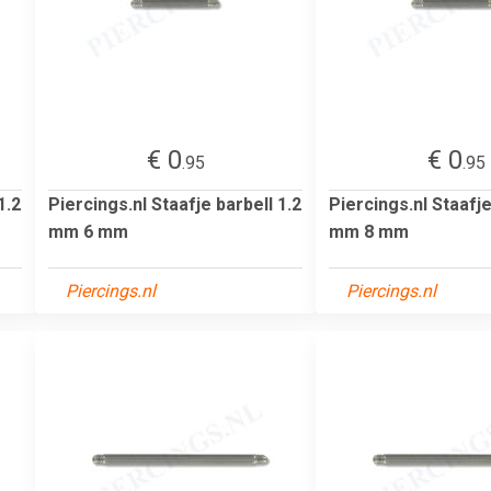
€ 0
€ 0
.95
.95
1.2
Piercings.nl Staafje barbell 1.2
Piercings.nl Staafje
mm 6 mm
mm 8 mm
Piercings.nl
Piercings.nl