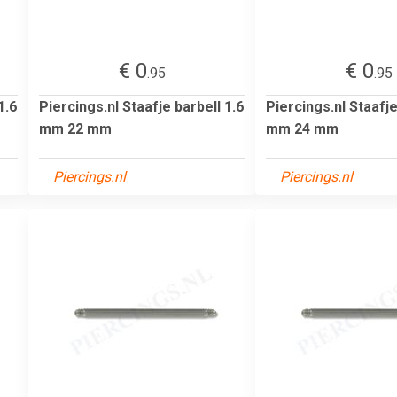
€ 0
€ 0
.95
.95
1.6
Piercings.nl Staafje barbell 1.6
Piercings.nl Staafje
mm 22 mm
mm 24 mm
Piercings.nl
Piercings.nl