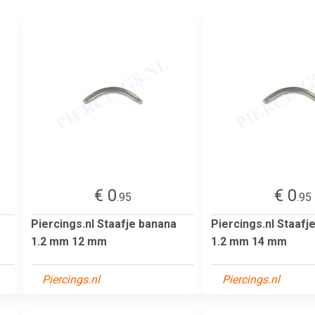
€ 0
€ 0
.95
.95
Piercings.nl Staafje banana
Piercings.nl Staafj
1.2 mm 12 mm
1.2 mm 14 mm
Piercings.nl
Piercings.nl