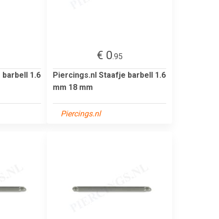
€ 0
.95
 barbell 1.6
Piercings.nl Staafje barbell 1.6
mm 18 mm
Piercings.nl