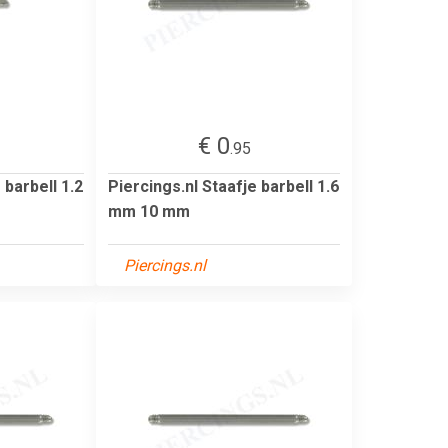
€ 0
.95
 barbell 1.2
Piercings.nl Staafje barbell 1.6
mm 10 mm
Piercings.nl