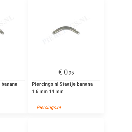
€ 0
.95
e banana
Piercings.nl Staafje banana
1.6 mm 14 mm
Piercings.nl