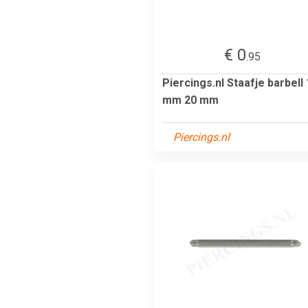
€ 0
.95
Piercings.nl Staafje barbell 
mm 20 mm
Piercings.nl