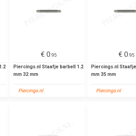
€ 0
€ 0
.95
.95
1.2
Piercings.nl Staafje barbell 1.2
Piercings.nl Staafje
mm 32 mm
mm 35 mm
Piercings.nl
Piercings.nl