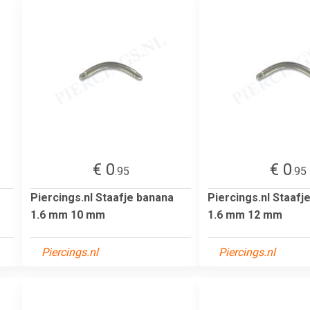
€ 0
€ 0
.95
.95
Piercings.nl Staafje banana
Piercings.nl Staafj
1.6 mm 10 mm
1.6 mm 12 mm
Piercings.nl
Piercings.nl