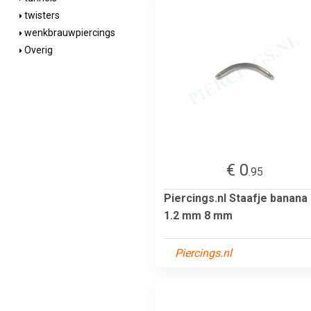
twisters
wenkbrauwpiercings
Overig
€ 0
.95
Piercings.nl Staafje banana
1.2 mm 8 mm
Piercings.nl