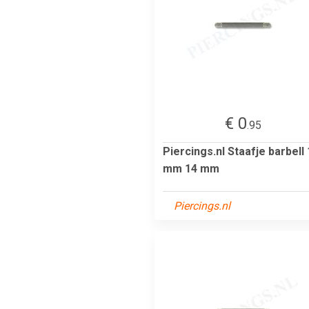
€ 0
.95
Piercings.nl Staafje barbell 
mm 14 mm
Piercings.nl