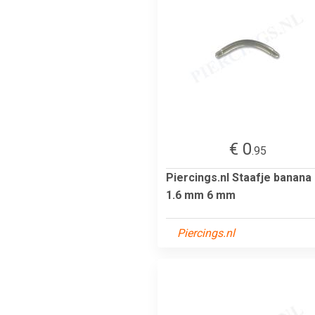
€ 0
.95
Piercings.nl Staafje banana
1.6 mm 6 mm
Piercings.nl