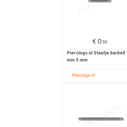
€ 0
.95
Piercings.nl Staafje barbell 
mm 5 mm
Piercings.nl