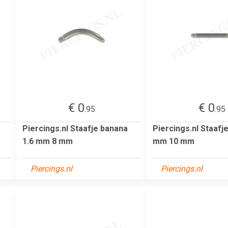
€ 0
€ 0
.95
.95
Piercings.nl Staafje banana
Piercings.nl Staafje
1.6 mm 8 mm
mm 10 mm
Piercings.nl
Piercings.nl