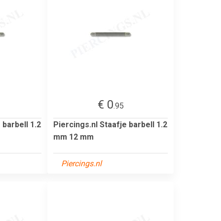
€ 0
.95
 barbell 1.2
Piercings.nl Staafje barbell 1.2
mm 12 mm
Piercings.nl