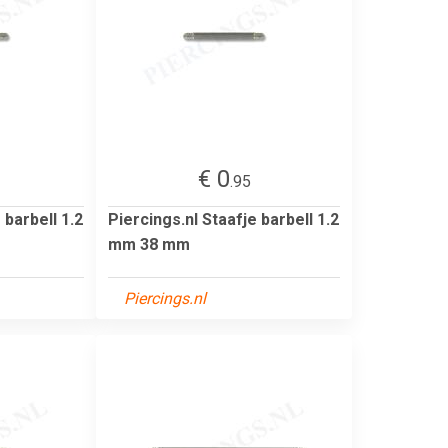
€ 0
.95
 barbell 1.2
Piercings.nl Staafje barbell 1.2
mm 38 mm
Piercings.nl