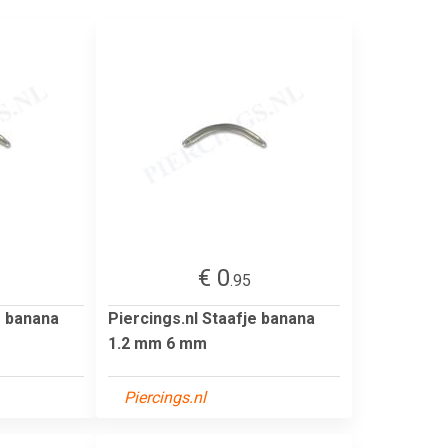
€ 0
.95
e banana
Piercings.nl Staafje banana
1.2 mm 6 mm
Piercings.nl