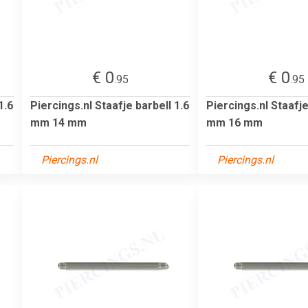
€ 0
€ 0
.95
.95
1.6
Piercings.nl Staafje barbell 1.6
Piercings.nl Staafje
mm 14 mm
mm 16 mm
Piercings.nl
Piercings.nl