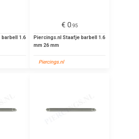
€ 0
.95
 barbell 1.6
Piercings.nl Staafje barbell 1.6
mm 26 mm
Piercings.nl