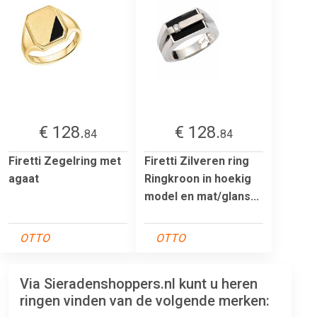
€ 128.
€ 128.
84
84
Firetti Zegelring met
Firetti Zilveren ring
agaat
Ringkroon in hoekig
model en mat/glans...
OTTO
OTTO
Via Sieradenshoppers.nl kunt u heren
ringen vinden van de volgende merken: