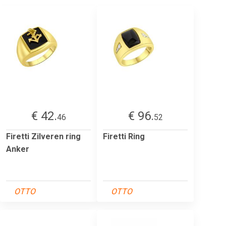
€ 42.
€ 96.
46
52
Firetti Zilveren ring
Firetti Ring
Anker
OTTO
OTTO