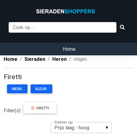
Home
Home
Sieraden
Heren
ringen
Firetti
MERK:
KLEUR:
FIRETTI
Filter(s):
Sorteer op: