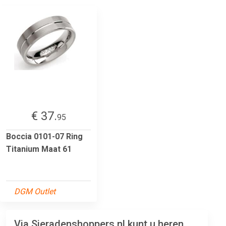
€ 37.
95
Boccia 0101-07 Ring
Titanium Maat 61
DGM Outlet
Via Sieradenshoppers.nl kunt u heren