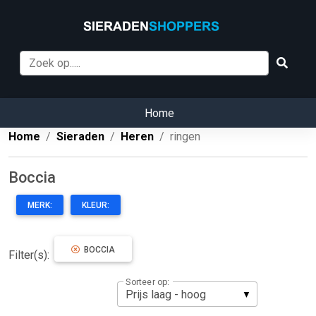
Home
Home
Sieraden
Heren
ringen
Boccia
MERK:
KLEUR:
BOCCIA
Filter(s):
Sorteer op: