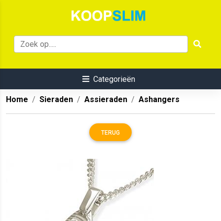
Categorieën
Home
Sieraden
Assieraden
Ashangers
TERUG