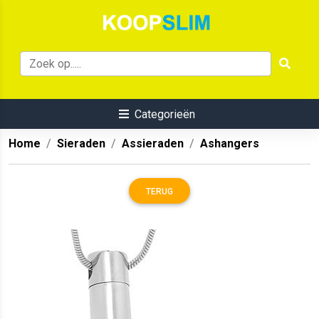
Categorieën
Home
Sieraden
Assieraden
Ashangers
TERUG