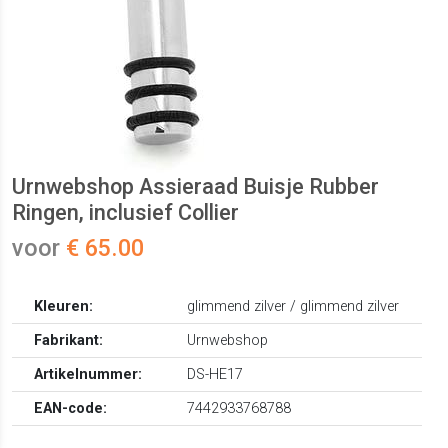
Urnwebshop Assieraad Buisje Rubber
Ringen, inclusief Collier
voor
€ 65.00
Kleuren:
glimmend zilver / glimmend zilver
Fabrikant:
Urnwebshop
Artikelnummer:
DS-HE17
EAN-code:
7442933768788