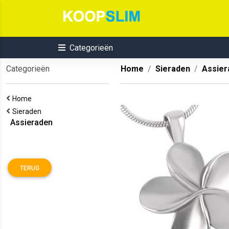
Categorieën
Categorieën
Home
Sieraden
Assier
Home
Sieraden
Assieraden
TERUG