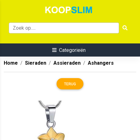
Categorieën
Home
Sieraden
Assieraden
Ashangers
TERUG