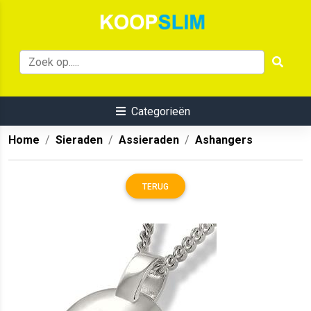
Categorieën
Home
Sieraden
Assieraden
Ashangers
TERUG