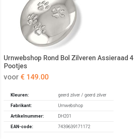
Urnwebshop Rond Bol Zilveren Assieraad 4
Pootjes
voor
€ 149.00
Kleuren:
geerd zilver / geerd zilver
Fabrikant:
Urnwebshop
Artikelnummer:
DH201
EAN-code:
7439639171172