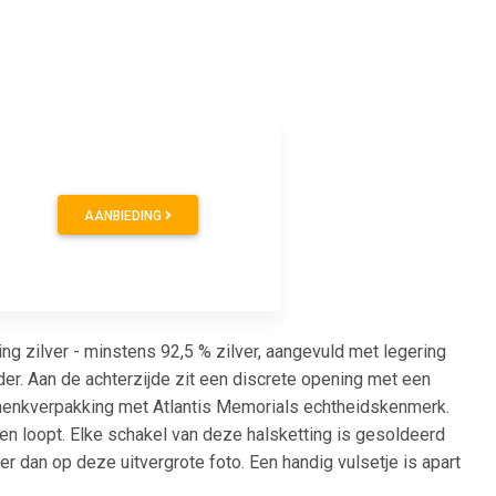
AANBIEDING
ng zilver - minstens 92,5 % zilver, aangevuld met legering
er. Aan de achterzijde zit een discrete opening met een
schenkverpakking met Atlantis Memorials echtheidskenmerk.
een loopt. Elke schakel van deze halsketting is gesoldeerd
ier dan op deze uitvergrote foto. Een handig vulsetje is apart