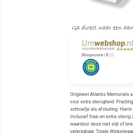
Shopscore | 0
(0)
Origineel Atlantis Memorials a
voor extra stevigheid. Pracht
schroefje als afsluiting. Hie
Inclusief fraai en extra stevi
waardoor deze niet slijt of bre
verkrijgbaar. Totale Winkelwa