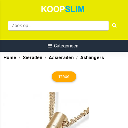
Categorieën
Home
Sieraden
Assieraden
Ashangers
TERUG