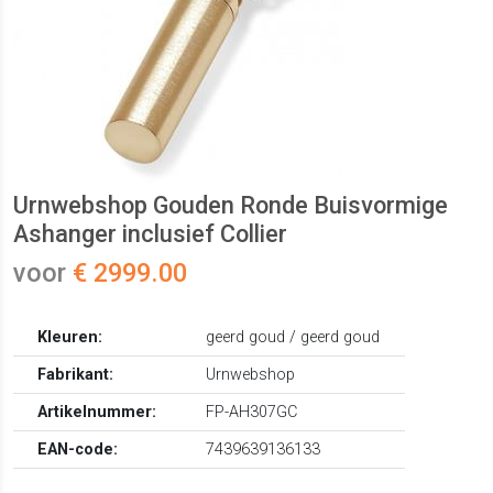
Urnwebshop Gouden Ronde Buisvormige
Ashanger inclusief Collier
voor
€ 2999.00
Kleuren:
geerd goud / geerd goud
Fabrikant:
Urnwebshop
Artikelnummer:
FP-AH307GC
EAN-code:
7439639136133