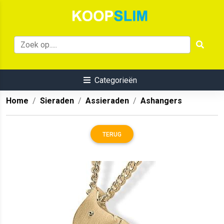
Categorieën
Home
Sieraden
Assieraden
Ashangers
TERUG