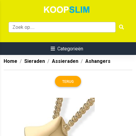
Categorieën
Home
Sieraden
Assieraden
Ashangers
TERUG