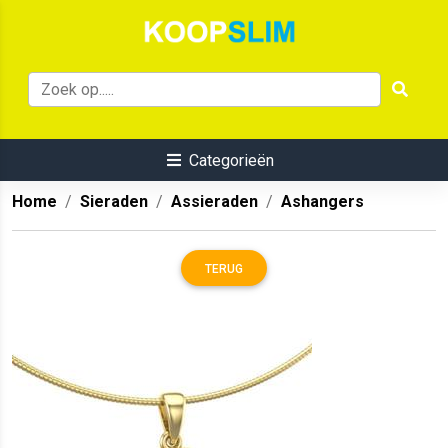
Categorieën
Home
Sieraden
Assieraden
Ashangers
TERUG