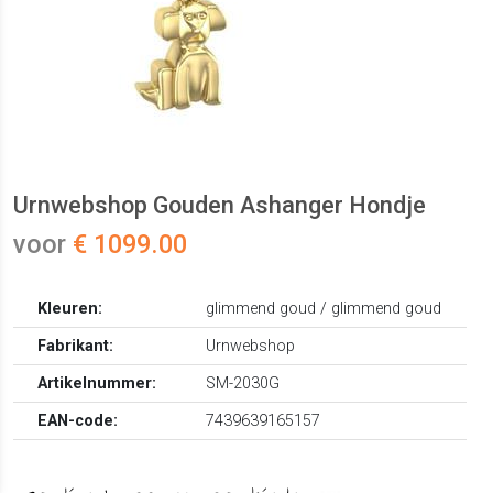
Urnwebshop Gouden Ashanger Hondje
voor
€ 1099.00
Kleuren:
glimmend goud / glimmend goud
Fabrikant:
Urnwebshop
Artikelnummer:
SM-2030G
EAN-code:
7439639165157