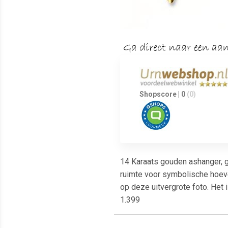
Shopscore | 0
(0)
14 Karaats gouden ashanger, ge
ruimte voor symbolische hoeve
op deze uitvergrote foto. Het
1.399