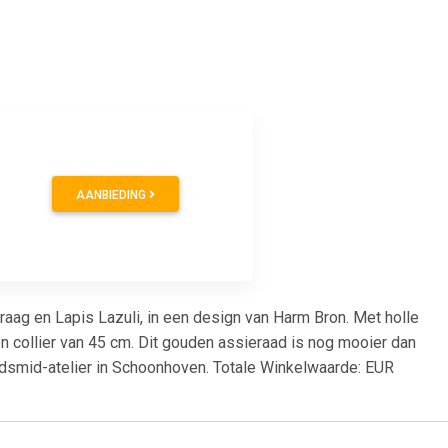
0
AANBIEDING
raag en Lapis Lazuli, in een design van Harm Bron. Met holle
 collier van 45 cm. Dit gouden assieraad is nog mooier dan
udsmid-atelier in Schoonhoven. Totale Winkelwaarde: EUR