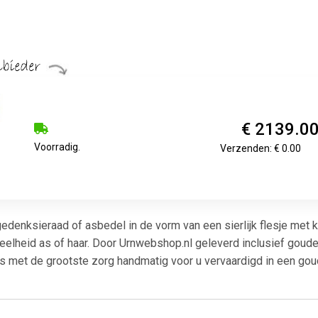
€ 2139.0
Voorradig.
Verzenden: € 0.00
denksieraad of asbedel in de vorm van een sierlijk flesje met k
elheid as of haar. Door Urnwebshop.nl geleverd inclusief gouden
 is met de grootste zorg handmatig voor u vervaardigd in een go