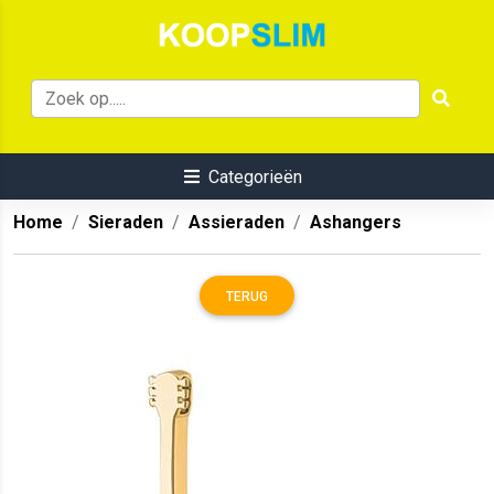
Categorieën
Home
Sieraden
Assieraden
Ashangers
TERUG