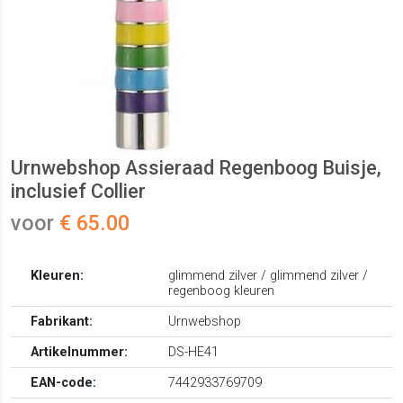
Urnwebshop Assieraad Regenboog Buisje,
inclusief Collier
voor
€ 65.00
Kleuren:
glimmend zilver / glimmend zilver /
regenboog kleuren
Fabrikant:
Urnwebshop
Artikelnummer:
DS-HE41
EAN-code:
7442933769709