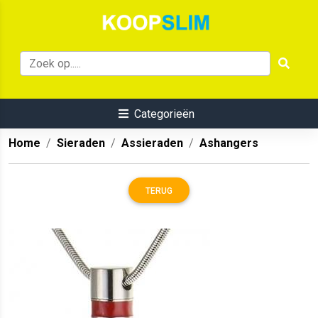
Categorieën
Home
Sieraden
Assieraden
Ashangers
TERUG