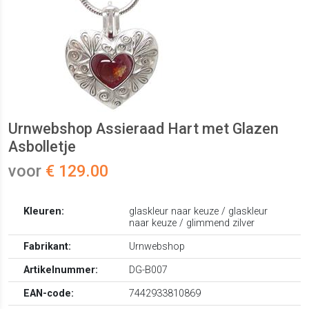
Urnwebshop Assieraad Hart met Glazen
Asbolletje
voor
€ 129.00
Kleuren:
glaskleur naar keuze / glaskleur
naar keuze / glimmend zilver
Fabrikant:
Urnwebshop
Artikelnummer:
DG-B007
EAN-code:
7442933810869