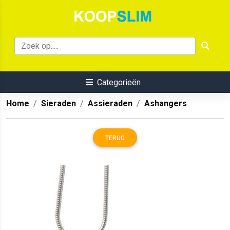
Categorieën
Home
Sieraden
Assieraden
Ashangers
TERUG