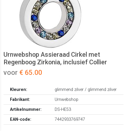
Urnwebshop Assieraad Cirkel met
Regenboog Zirkonia, inclusief Collier
voor
€ 65.00
Kleuren:
glimmend zilver / glimmend zilver
Fabrikant:
Urnwebshop
Artikelnummer:
DS-HE53
EAN-code:
7442933769747