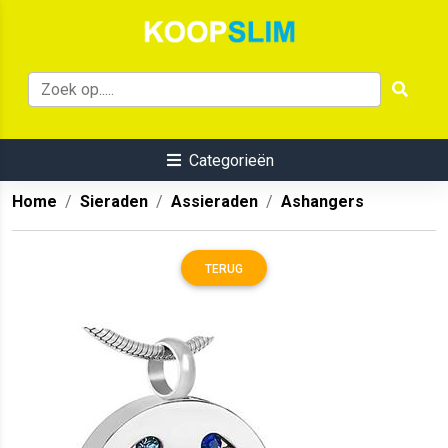
Categorieën
Home
Sieraden
Assieraden
Ashangers
TERUG