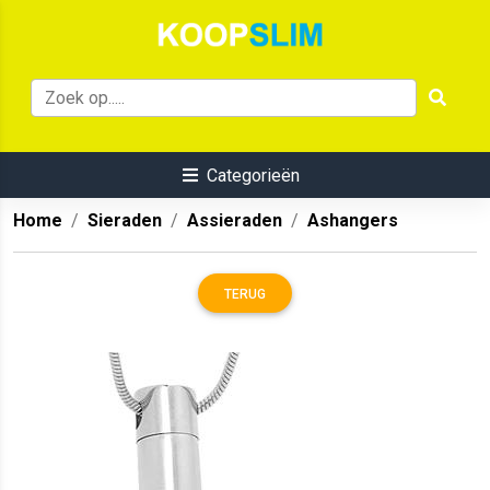
Categorieën
Home
Sieraden
Assieraden
Ashangers
TERUG