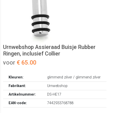
Urnwebshop Assieraad Buisje Rubber
Ringen, inclusief Collier
voor
€ 65.00
Kleuren:
glimmend zilver / glimmend zilver
Fabrikant:
Urnwebshop
Artikelnummer:
DS-HE17
EAN-code:
7442933768788