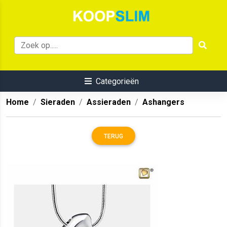
Categorieën
Home
Sieraden
Assieraden
Ashangers
TERUG