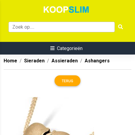
Categorieën
Home
Sieraden
Assieraden
Ashangers
TERUG