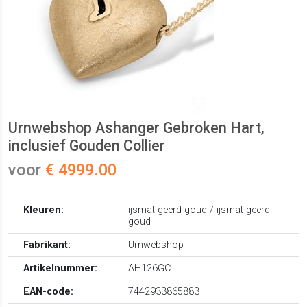
Urnwebshop Ashanger Gebroken Hart,
inclusief Gouden Collier
voor
€ 4999.00
Kleuren:
ijsmat geerd goud / ijsmat geerd
goud
Fabrikant:
Urnwebshop
Artikelnummer:
AH126GC
EAN-code:
7442933865883