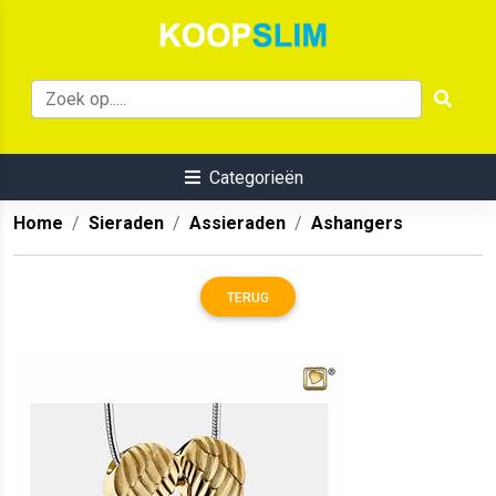
Categorieën
Home
Sieraden
Assieraden
Ashangers
TERUG