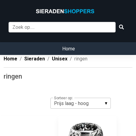
Home
Home
Sieraden
Unisex
ringen
ringen
Sorteer op: