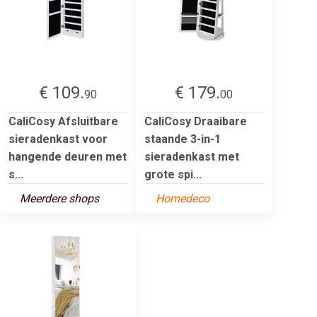
€ 109.
€ 179.
90
00
CaliCosy Afsluitbare
CaliCosy Draaibare
sieradenkast voor
staande 3-in-1
hangende deuren met
sieradenkast met
s...
grote spi...
Meerdere shops
Homedeco