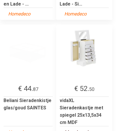
en Lade - ...
Lade - Si...
Homedeco
Homedeco
€ 44.
€ 52.
87
50
Beliani Sieradenkistje
vidaXL
glas/goud SAINTES
Sieradenkastje met
spiegel 25x13,5x34
cm MDF