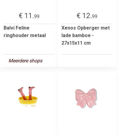
€ 11.
€ 12.
99
99
Balvi Feline
Xenos Opberger met
ringhouder metaal
lade bamboe -
27x15x11 cm
Meerdere shops