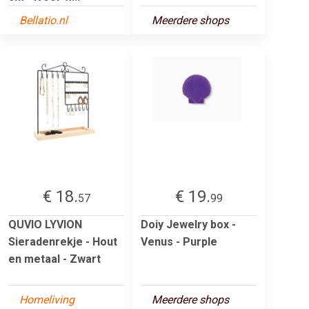
Bellatio.nl
Meerdere shops
€ 18.
€ 19.
57
99
QUVIO LYVION
Doiy Jewelry box -
Sieradenrekje - Hout
Venus - Purple
en metaal - Zwart
Homeliving
Meerdere shops