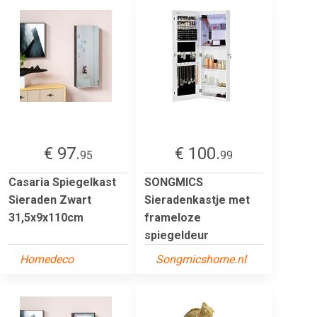
€ 97.
€ 100.
95
99
Casaria Spiegelkast
SONGMICS
Sieraden Zwart
Sieradenkastje met
31,5x9x110cm
frameloze
spiegeldeur
Homedeco
Songmicshome.nl