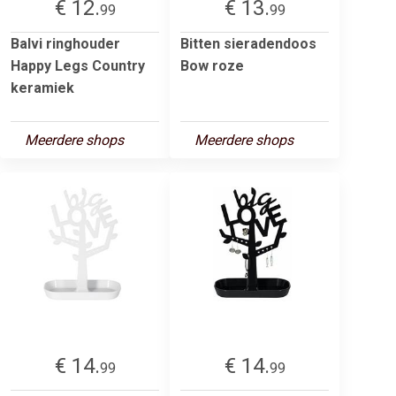
€ 12.
€ 13.
99
99
Balvi ringhouder
Bitten sieradendoos
Happy Legs Country
Bow roze
keramiek
Meerdere shops
Meerdere shops
€ 14.
€ 14.
99
99