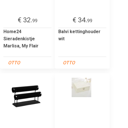
€ 32.
€ 34.
99
99
Home24
Balvi kettinghouder
Sieradenkistje
wit
Marlisa, My Flair
OTTO
OTTO