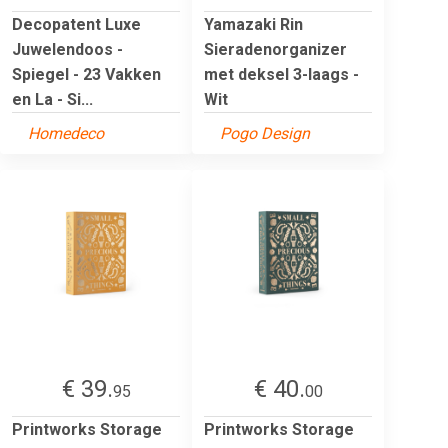
Decopatent Luxe
Yamazaki Rin
Juwelendoos -
Sieradenorganizer
Spiegel - 23 Vakken
met deksel 3-laags -
en La - Si...
Wit
Homedeco
Pogo Design
€ 39.
€ 40.
95
00
Printworks Storage
Printworks Storage