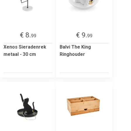
€ 8.
€ 9.
99
99
Xenos Sieradenrek
Balvi The King
metaal - 30 cm
Ringhouder