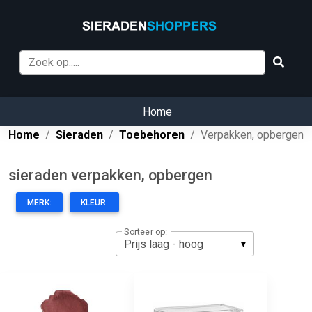
Home
Home
Sieraden
Toebehoren
Verpakken, opbergen
sieraden verpakken, opbergen
MERK:
KLEUR:
Sorteer op: