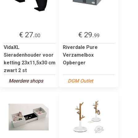
€ 27.
€ 29.
00
99
VidaXL
Riverdale Pure
Sieradenhouder voor
Verzamelbox
ketting 23x11,5x30 cm
Opberger
zwart 2 st
Meerdere shops
DGM Outlet