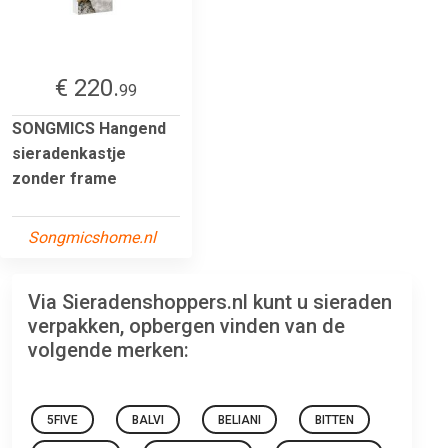
€ 220.
99
SONGMICS Hangend
sieradenkastje
zonder frame
Songmicshome.nl
Via Sieradenshoppers.nl kunt u sieraden
verpakken, opbergen vinden van de
volgende merken:
5FIVE
BALVI
BELIANI
BITTEN