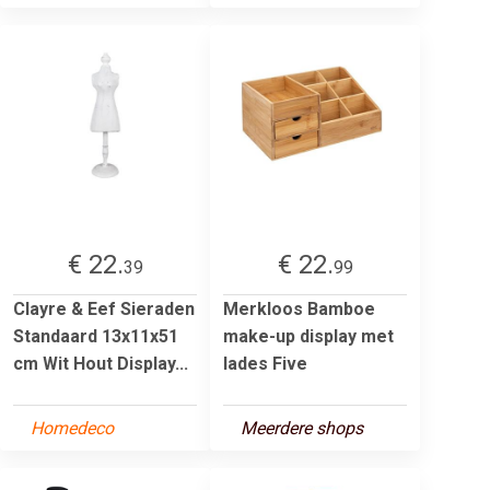
€ 22.
€ 22.
39
99
Clayre & Eef Sieraden
Merkloos Bamboe
Standaard 13x11x51
make-up display met
cm Wit Hout Display...
lades Five
Homedeco
Meerdere shops