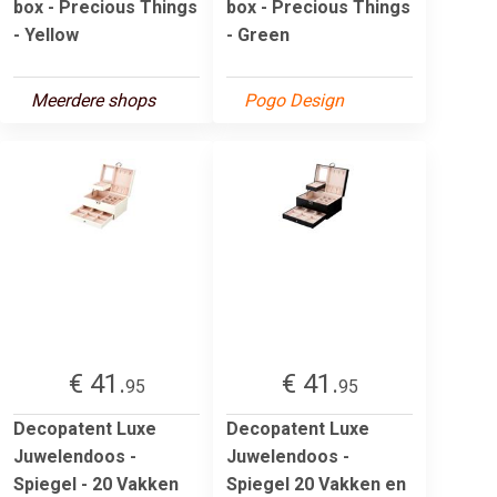
box - Precious Things
box - Precious Things
- Yellow
- Green
Meerdere shops
Pogo Design
€ 41.
€ 41.
95
95
Decopatent Luxe
Decopatent Luxe
Juwelendoos -
Juwelendoos -
Spiegel - 20 Vakken
Spiegel 20 Vakken en