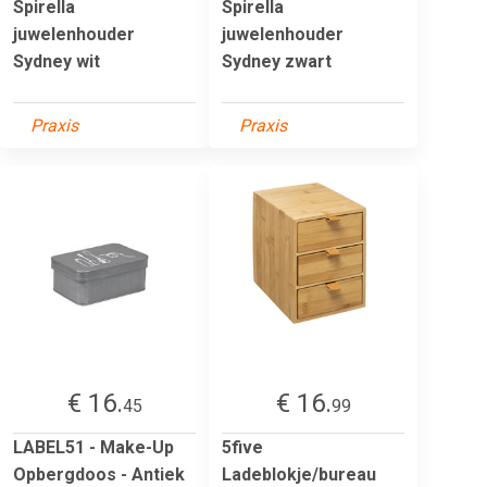
Spirella
Spirella
juwelenhouder
juwelenhouder
Sydney wit
Sydney zwart
Praxis
Praxis
€ 16.
€ 16.
45
99
LABEL51 - Make-Up
5five
Opbergdoos - Antiek
Ladeblokje/bureau