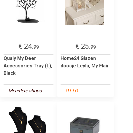
€ 24.
€ 25.
99
99
Qualy My Deer
Home24 Glazen
Accessories Tray (L),
doosje Leyla, My Flair
Black
Meerdere shops
OTTO