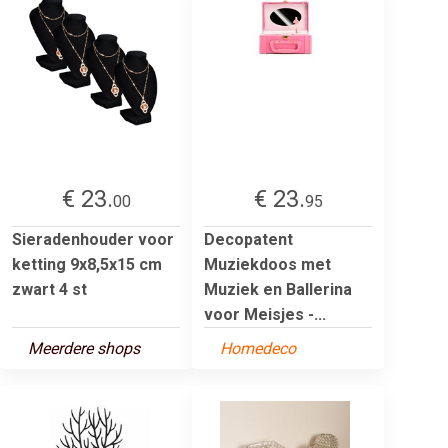
€ 23.
€ 23.
00
95
Sieradenhouder voor
Decopatent
ketting 9x8,5x15 cm
Muziekdoos met
zwart 4 st
Muziek en Ballerina
voor Meisjes -...
Meerdere shops
Homedeco