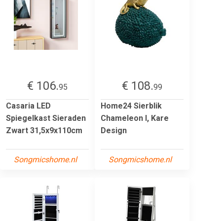
€ 106.
€ 108.
95
99
Casaria LED
Home24 Sierblik
Spiegelkast Sieraden
Chameleon I, Kare
Zwart 31,5x9x110cm
Design
Songmicshome.nl
Songmicshome.nl