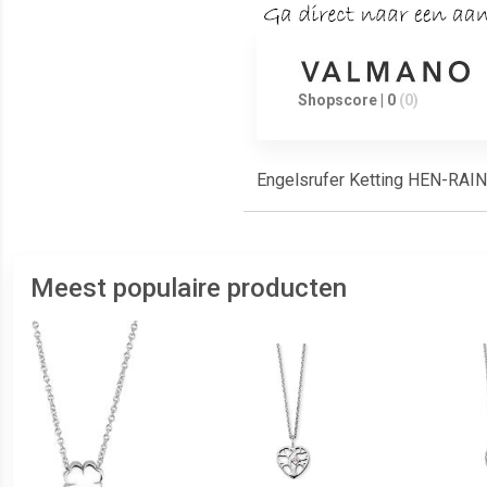
Shopscore | 0
(0)
Engelsrufer Ketting HEN-RAINBO
Meest populaire producten