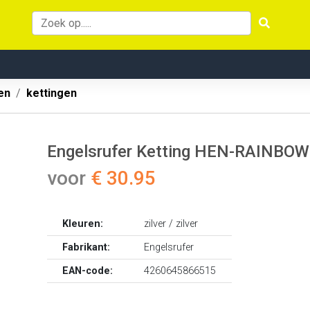
en
kettingen
Engelsrufer Ketting HEN-RAINBOW
voor
€ 30.95
Kleuren:
zilver / zilver
Fabrikant:
Engelsrufer
EAN-code:
4260645866515