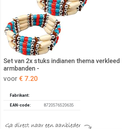
Set van 2x stuks indianen thema verkleed
armbanden -
voor
€ 7.20
Fabrikant:
EAN-code:
8720576520635