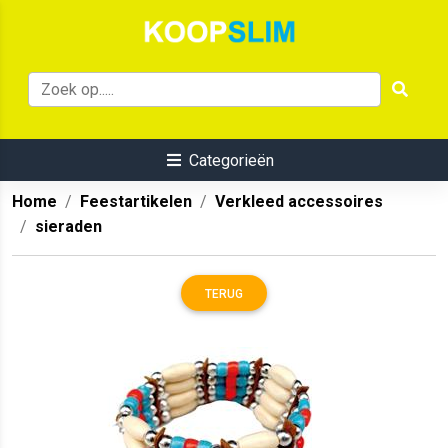
Categorieën
Home
Feestartikelen
Verkleed accessoires
sieraden
TERUG