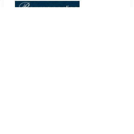
€ 469.00
Verzenden: € 0.00
Voorradig.
€ 559.00
Verzenden: € 0.00
Voorradig.
Ben XS Bracelet Silver