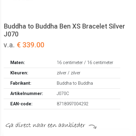
Buddha to Buddha Ben XS Bracelet Silver
J070
v.a.
€ 339.00
Maten:
16 centimeter / 16 centimeter
Kleuren:
zilver / zilver
Fabrikant:
Buddha to Buddha
Artikelnummer:
J070C
EAN-code:
8718997004292