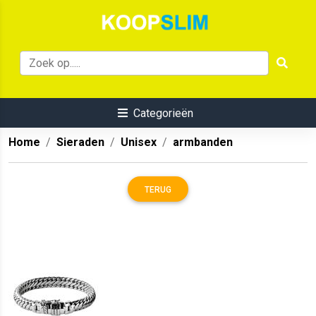
Categorieën
Home
Sieraden
Unisex
armbanden
TERUG