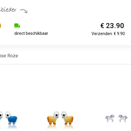
€ 23.90
direct beschikbaar
Verzenden: € 9.90
oise Roze