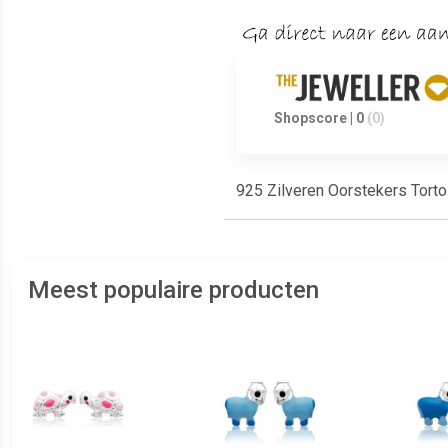
Shopscore | 0
(0)
925 Zilveren Oorstekers Tort
Meest populaire producten