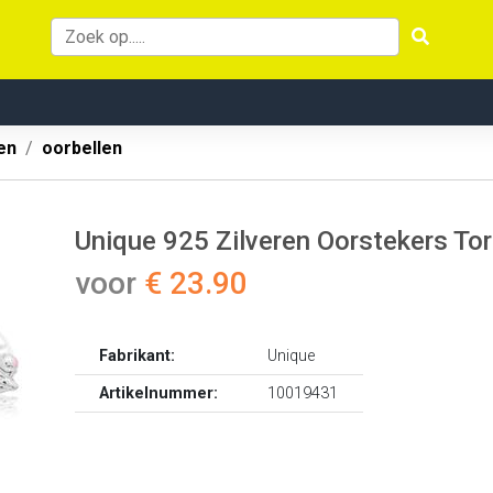
en
oorbellen
Unique 925 Zilveren Oorstekers To
voor
€ 23.90
Fabrikant:
Unique
Artikelnummer:
10019431