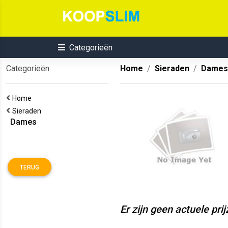
Categorieën
Categorieën
Home
Sieraden
Dames
Home
Sieraden
Dames
TERUG
Er zijn geen actuele pri