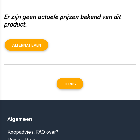
Er zijn geen actuele prijzen bekend van dit
product.
ALTERNATIEVEN
TERUG
Algemeen
Koopadvies, FAQ over?
Privacy Policy