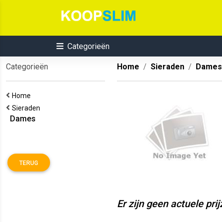
Categorieën
Categorieën
Home
Sieraden
Dames
Home
Sieraden
Dames
TERUG
Er zijn geen actuele pri