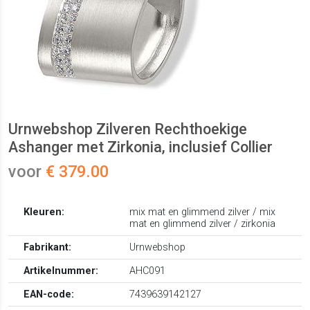
Urnwebshop Zilveren Rechthoekige
Ashanger met Zirkonia, inclusief Collier
voor
€ 379.00
Kleuren:
mix mat en glimmend zilver / mix
mat en glimmend zilver / zirkonia
Fabrikant:
Urnwebshop
Artikelnummer:
AHC091
EAN-code:
7439639142127