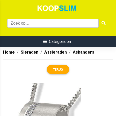
Categorieën
Home
Sieraden
Assieraden
Ashangers
TERUG