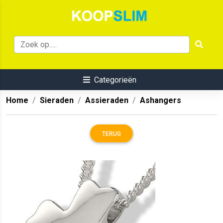
Categorieën
Home
Sieraden
Assieraden
Ashangers
TERUG