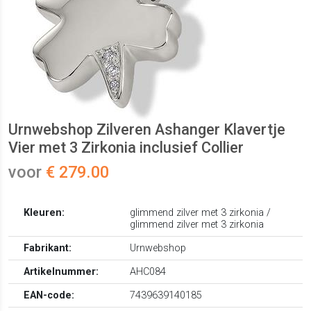
Urnwebshop Zilveren Ashanger Klavertje
Vier met 3 Zirkonia inclusief Collier
voor
€ 279.00
Kleuren:
glimmend zilver met 3 zirkonia /
glimmend zilver met 3 zirkonia
Fabrikant:
Urnwebshop
Artikelnummer:
AHC084
EAN-code:
7439639140185