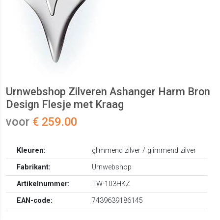
Urnwebshop Zilveren Ashanger Harm Bron
Design Flesje met Kraag
voor
€ 259.00
Kleuren:
glimmend zilver / glimmend zilver
Fabrikant:
Urnwebshop
Artikelnummer:
TW-103HKZ
EAN-code:
7439639186145