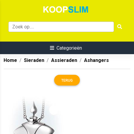
Categorieën
Home
Sieraden
Assieraden
Ashangers
TERUG