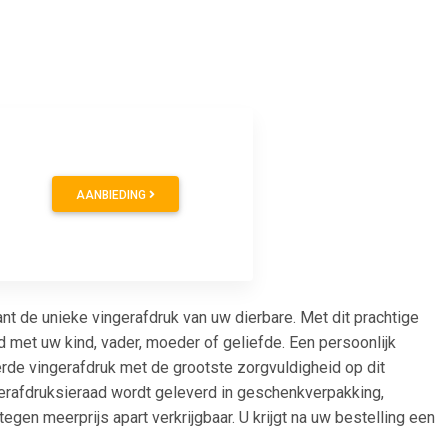
0
AANBIEDING
 de unieke vingerafdruk van uw dierbare. Met dit prachtige
 met uw kind, vader, moeder of geliefde. Een persoonlijk
rde vingerafdruk met de grootste zorgvuldigheid op dit
erafdruksieraad wordt geleverd in geschenkverpakking,
egen meerprijs apart verkrijgbaar. U krijgt na uw bestelling een