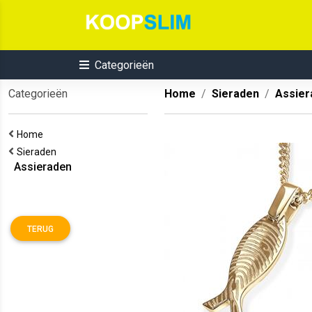
Categorieën
Categorieën
Home
Sieraden
Assier
Home
Sieraden
Assieraden
TERUG