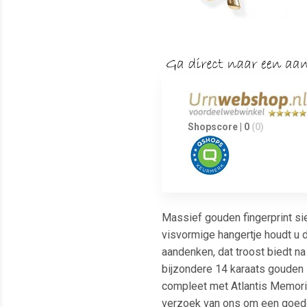
Shopscore | 0
(0)
Massief gouden fingerprint si
visvormige hangertje houdt u 
aandenken, dat troost biedt n
bijzondere 14 karaats gouden 
compleet met Atlantis Memorial
verzoek van ons om een goede 