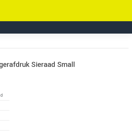
erafdruk Sieraad Small
ud