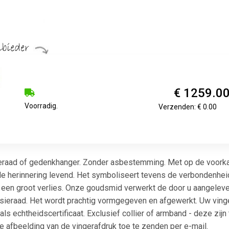
€ 1259.0
Voorradig.
Verzenden: € 0.00
eraad of gedenkhanger. Zonder asbestemming. Met op de voorkant
de herinnering levend. Het symboliseert tevens de verbondenheid
a een groot verlies. Onze goudsmid verwerkt de door u aangeleve
sieraad. Het wordt prachtig vormgegeven en afgewerkt. Uw ving
s echtheidscertificaat. Exclusief collier of armband - deze zijn t
afbeelding van de vingerafdruk toe te zenden per e-mail.