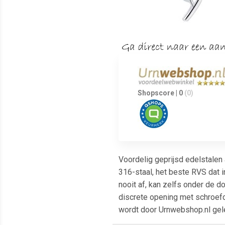
Shopscore | 0
(0)
Voordelig geprijsd edelstalen 
316-staal, het beste RVS dat i
nooit af, kan zelfs onder de 
discrete opening met schroefdr
wordt door Urnwebshop.nl gele