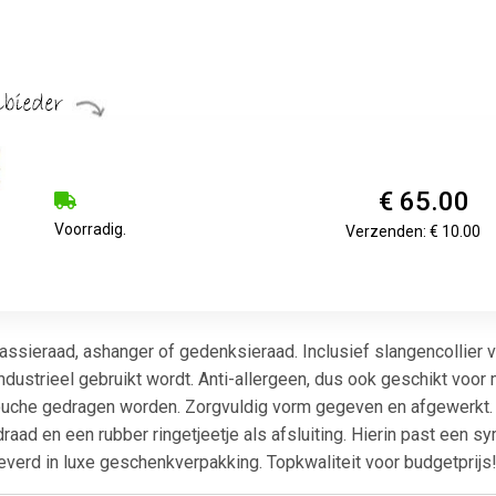
€ 65.00
Voorradig.
Verzenden: € 10.00
assieraad, ashanger of gedenksieraad. Inclusief slangencollier v
ndustrieel gebruikt wordt. Anti-allergeen, dus ook geschikt voor 
douche gedragen worden. Zorgvuldig vorm gegeven en afgewerkt. N
aad en een rubber ringetjeetje als afsluiting. Hierin past een 
verd in luxe geschenkverpakking. Topkwaliteit voor budgetprijs