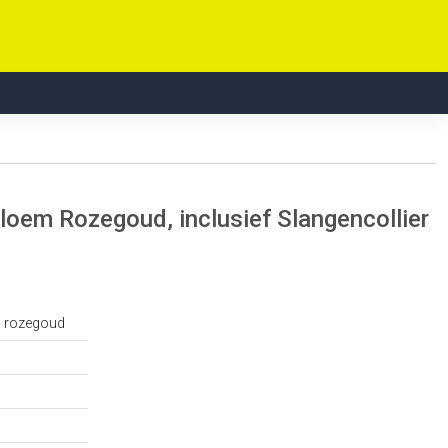
em Rozegoud, inclusief Slangencollier
 rozegoud