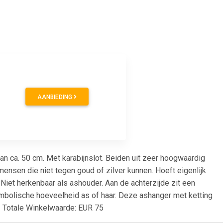
AANBIEDING
an ca. 50 cm. Met karabijnslot. Beiden uit zeer hoogwaardig
mensen die niet tegen goud of zilver kunnen. Hoeft eigenlijk
iet herkenbaar als ashouder. Aan de achterzijde zit een
symbolische hoeveelheid as of haar. Deze ashanger met ketting
! Totale Winkelwaarde: EUR 75