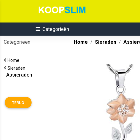
Categorieën
Categorieën
Home
Sieraden
Assier
Home
Sieraden
Assieraden
TERUG