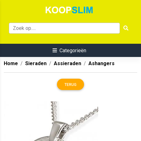
Categorieën
Home
Sieraden
Assieraden
Ashangers
TERUG