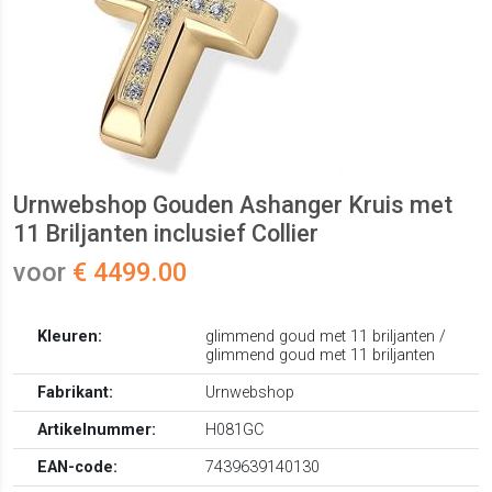
Urnwebshop Gouden Ashanger Kruis met
11 Briljanten inclusief Collier
voor
€ 4499.00
Kleuren:
glimmend goud met 11 briljanten /
glimmend goud met 11 briljanten
Fabrikant:
Urnwebshop
Artikelnummer:
H081GC
EAN-code:
7439639140130