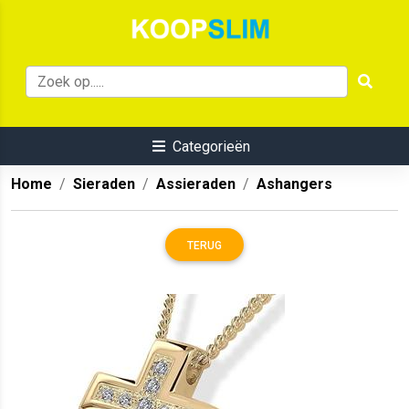
Categorieën
Home
Sieraden
Assieraden
Ashangers
TERUG