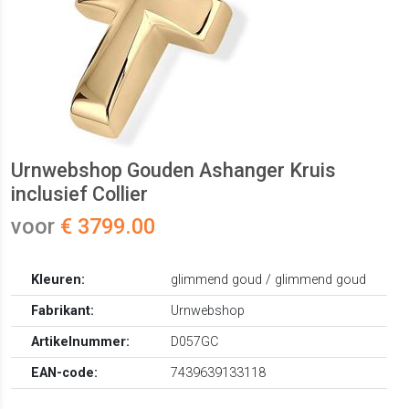
Urnwebshop Gouden Ashanger Kruis
inclusief Collier
voor
€ 3799.00
Kleuren:
glimmend goud / glimmend goud
Fabrikant:
Urnwebshop
Artikelnummer:
D057GC
EAN-code:
7439639133118