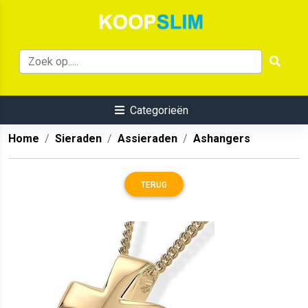
Categorieën
Home
Sieraden
Assieraden
Ashangers
TERUG