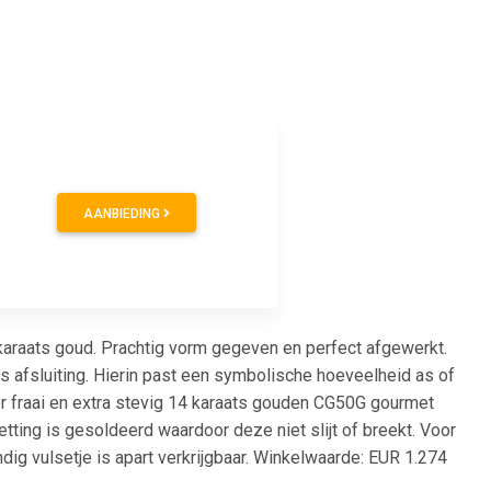
0
AANBIEDING
karaats goud. Prachtig vorm gegeven en perfect afgewerkt.
ls afsluiting. Hierin past een symbolische hoeveelheid as of
r fraai en extra stevig 14 karaats gouden CG50G gourmet
etting is gesoldeerd waardoor deze niet slijt of breekt. Voor
ndig vulsetje is apart verkrijgbaar. Winkelwaarde: EUR 1.274