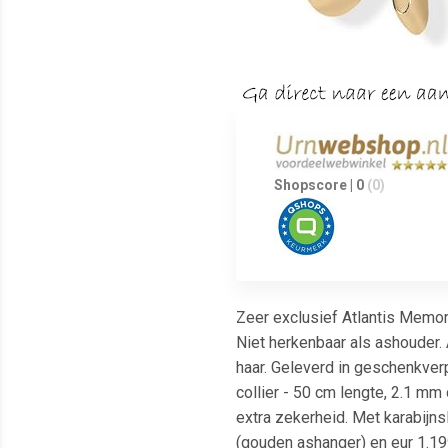
Shopscore | 0
(0)
Zeer exclusief Atlantis Memor
Niet herkenbaar als ashouder. 
haar. Geleverd in geschenkver
collier - 50 cm lengte, 2.1 mm
extra zekerheid. Met karabijns
(gouden ashanger) en eur 1.199