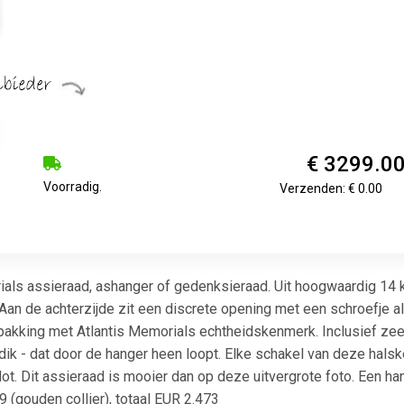
€ 3299.0
Voorradig.
Verzenden: € 0.00
ials assieraad, ashanger of gedenksieraad. Uit hoogwaardig 14 
Aan de achterzijde zit een discrete opening met een schroefje a
pakking met Atlantis Memorials echtheidskenmerk. Inclusief zee
 dik - dat door de hanger heen loopt. Elke schakel van deze halsk
lot. Dit assieraad is mooier dan op deze uitvergrote foto. Een ha
 (gouden collier), totaal EUR 2.473