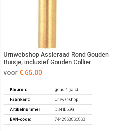
Urnwebshop Assieraad Rond Gouden
Buisje, inclusief Gouden Collier
voor
€ 65.00
Kleuren:
goud / goud
Fabrikant:
Urnwebshop
Artikelnummer:
DS-HE65G
EAN-code:
7442933886833