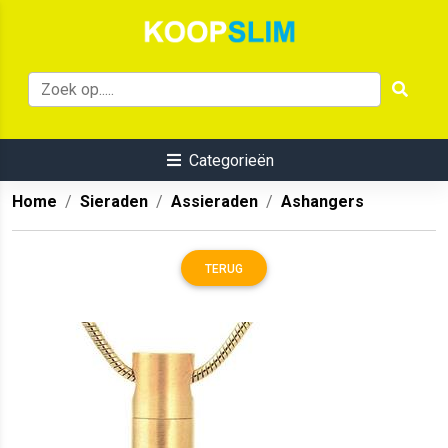
Categorieën
Home
Sieraden
Assieraden
Ashangers
TERUG