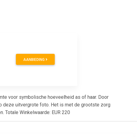
AANBIEDING
uimte voor symbolische hoeveelheid as of haar. Door
p deze uitvergrote foto. Het is met de grootste zorg
ven. Totale Winkelwaarde: EUR 220