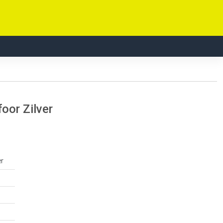
oor Zilver
er