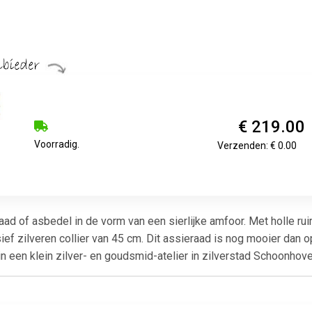
€ 219.00
Voorradig.
Verzenden: € 0.00
aad of asbedel in de vorm van een sierlijke amfoor. Met holle r
ef zilveren collier van 45 cm. Dit assieraad is nog mooier dan o
in een klein zilver- en goudsmid-atelier in zilverstad Schoonho