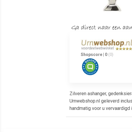
Shopscore | 0
(0)
Zilveren ashanger, gedenksier
Urnwebshop.nl geleverd inclusi
handmatig voor u vervaardigd 