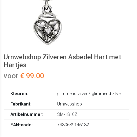
Urnwebshop Zilveren Asbedel Hart met
Hartjes
voor
€ 99.00
Kleuren:
glimmend zilver / glimmend zilver
Fabrikant:
Urnwebshop
Artikelnummer:
SM-1810Z
EAN-code:
7439639146132