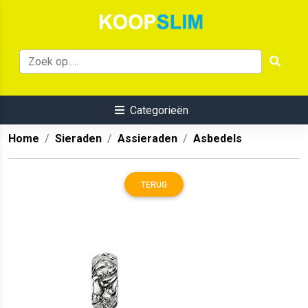
Categorieën
Home
Sieraden
Assieraden
Asbedels
TERUG